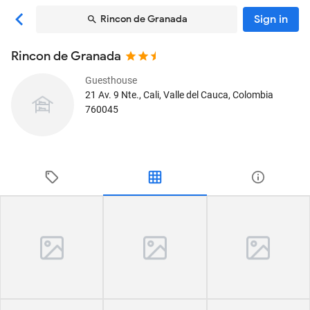
Sign in
Rincon de Granada
Rincon de Granada
Guesthouse
21 Av. 9 Nte.
, Cali, Valle del Cauca, Colombia
760045