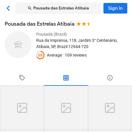
Sign in
Pousada das Estrelas Atibaia
Pousada das Estrelas Atibaia
Pousada (Brazil)
Rua da Imprensa, 118, Jardim 3° Centenário
,
Atibaia, SP, Brazil
12944-720
68
Average ·
109 reviews