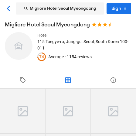
Sign in
Migliore Hotel Seoul Myeongdong
Migliore Hotel Seoul Myeongdong
Hotel
115 Toegye-ro, Jung-gu
, Seoul, South Korea
100-
011
74
Average ·
1154 reviews