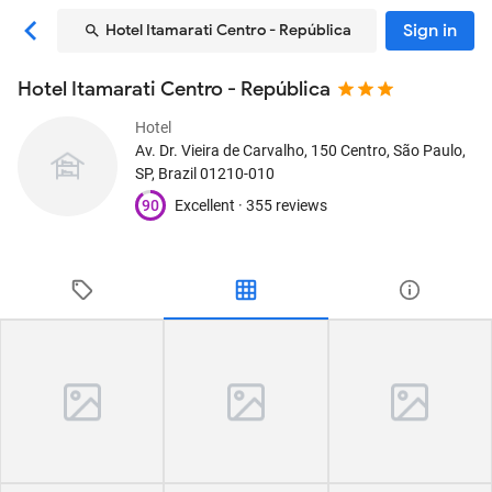
Sign in
Hotel Itamarati Centro - República
Hotel Itamarati Centro - República
Hotel
Av. Dr. Vieira de Carvalho, 150 Centro
, São Paulo,
SP, Brazil
01210-010
90
Excellent ·
355 reviews