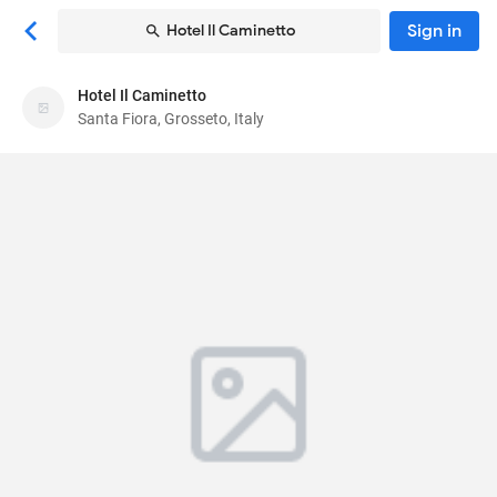
Sign in
Hotel Il Caminetto
Hotel Il Caminetto
Hotel Il Caminetto
Santa Fiora, Grosseto, Italy
Hotel
Via F. di Giulio 94-102
, Santa Fiora, Grosseto, Italy
58037