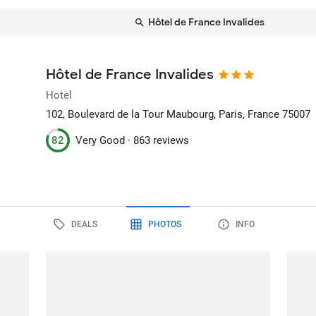
Hôtel de France Invalides
Hôtel de France Invalides
Hotel
102, Boulevard de la Tour Maubourg
, Paris, France
75007
82
Very Good ·
863 reviews
DEALS
PHOTOS
INFO