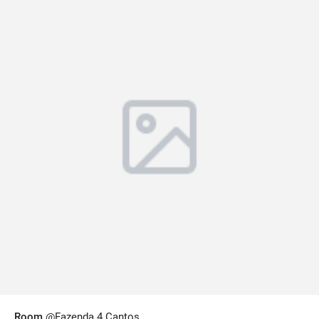
Room
@Fazenda 4 Cantos