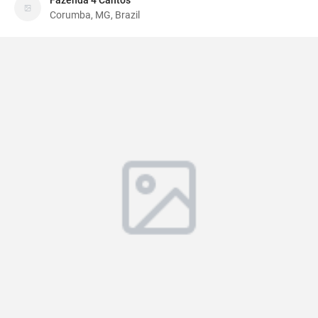
Fazenda 4 Cantos
Corumba, MG, Brazil