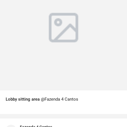
Lobby sitting area
@Fazenda 4 Cantos