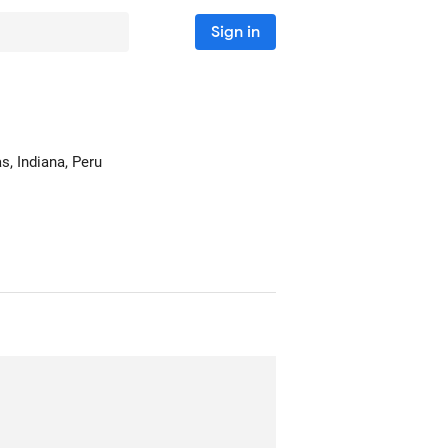
Sign in
as
, Indiana, Peru