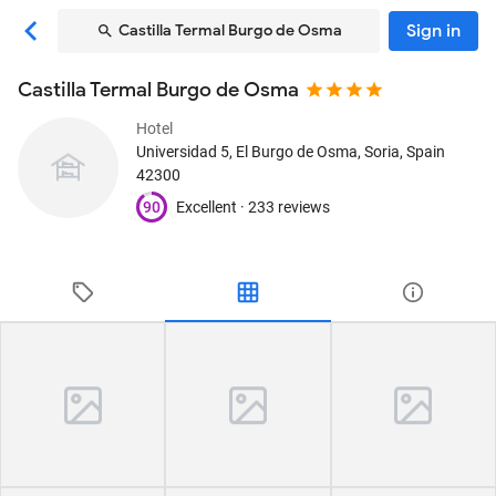
Sign in
Castilla Termal Burgo de Osma
Castilla Termal Burgo de Osma
Hotel
Universidad 5
, El Burgo de Osma, Soria, Spain
42300
90
Excellent ·
233 reviews