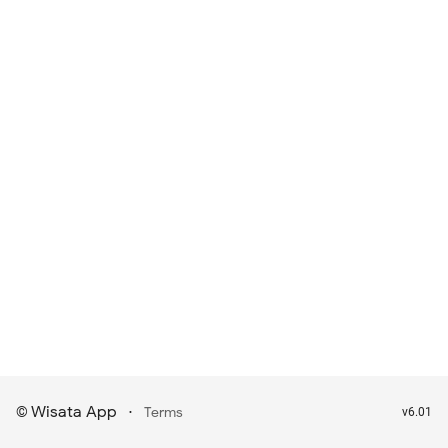
Wisata App
·
©
Terms
v6.01