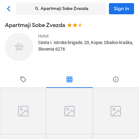
Sign in
Apartmaji Sobe Zvezda
Apartmaji Sobe Zvezda
Hotel
Cesta I. Istrske brigade, 20
, Koper, Obalno-kraška,
Slovenia
6276