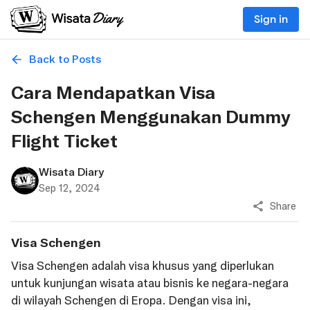
Sign in
Back to Posts
Cara Mendapatkan Visa
Schengen Menggunakan Dummy
Flight Ticket
Wisata Diary
Sep 12, 2024
Share
Visa Schengen
Visa Schengen adalah visa khusus yang diperlukan
untuk kunjungan wisata atau bisnis ke negara-negara
di wilayah Schengen di Eropa. Dengan visa ini,