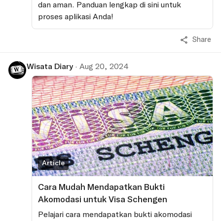
dan aman. Panduan lengkap di sini untuk
proses aplikasi Anda!
Share
Wisata Diary
·
Aug 20, 2024
Article
Cara Mudah Mendapatkan Bukti
Akomodasi untuk Visa Schengen
Pelajari cara mendapatkan bukti akomodasi