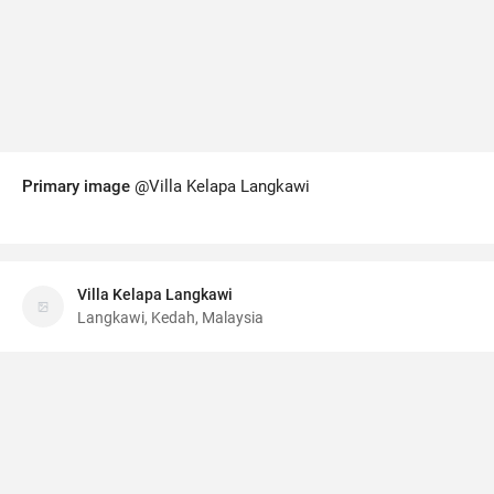
Primary image
@Villa Kelapa Langkawi
Villa Kelapa Langkawi
Langkawi, Kedah, Malaysia