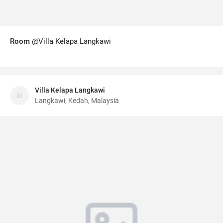
Room
@Villa Kelapa Langkawi
Villa Kelapa Langkawi
Langkawi, Kedah, Malaysia