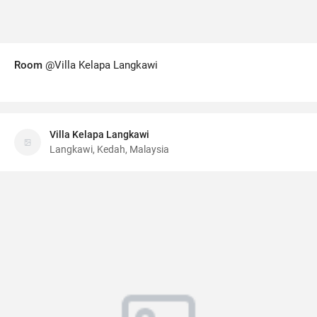
Room
@Villa Kelapa Langkawi
Villa Kelapa Langkawi
Langkawi, Kedah, Malaysia