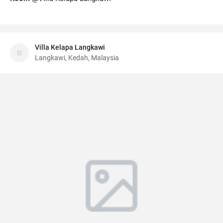
Villa Kelapa Langkawi
Langkawi, Kedah, Malaysia