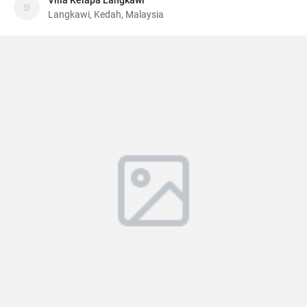
Villa Kelapa Langkawi
Langkawi, Kedah, Malaysia