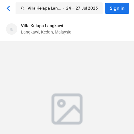
Sign in
Villa Kelapa Langkawi
· 24 – 27 Jul 2025
Villa Kelapa Langkawi
Villa Kelapa Langkawi
Langkawi, Kedah, Malaysia
Lodge
2056, Jalan Makam Mahsuri, Ulu Melaka
,
Langkawi, Kedah, Malaysia
07000
100
Excellent ·
12 reviews