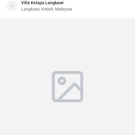
Villa Kelapa Langkawi
Langkawi, Kedah, Malaysia