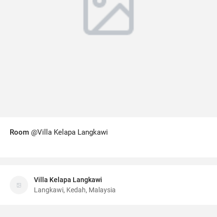
Room
@Villa Kelapa Langkawi
Villa Kelapa Langkawi
Langkawi, Kedah, Malaysia