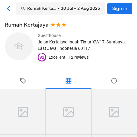
Sign in
Rumah Kertajaya
· 30 Jul – 2 Aug 2025
Rumah Kertajaya
Guesthouse
Jalan Kertajaya Indah Timur XV/17
, Surabaya,
East Java, Indonesia
60117
92
Excellent ·
12 reviews