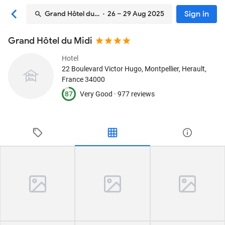
Sign in
Grand Hôtel du Midi
· 26 – 29 Aug 2025
Grand Hôtel du Midi
Hotel
22 Boulevard Victor Hugo
, Montpellier, Herault,
France
34000
87
Very Good ·
977 reviews