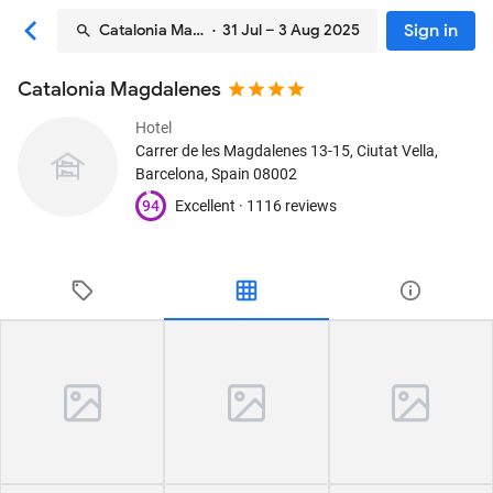
Sign in
Catalonia Magdalenes
· 31 Jul – 3 Aug 2025
Catalonia Magdalenes
Hotel
Carrer de les Magdalenes 13-15, Ciutat Vella
,
Barcelona, Spain
08002
94
Excellent ·
1116 reviews